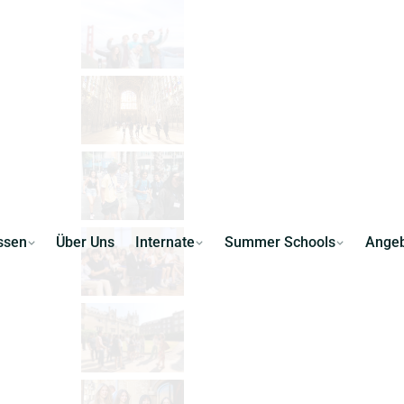
ssen
Über Uns
Internate
Summer Schools
Ange