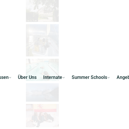
ssen
Über Uns
Internate
Summer Schools
Ange