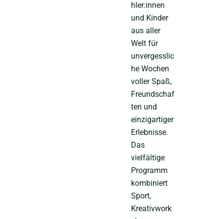
hler:innen
und Kinder
aus aller
Welt für
unvergesslic
he Wochen
voller Spaß,
Freundschaf
ten und
einzigartiger
Erlebnisse.
Das
vielfältige
Programm
kombiniert
Sport,
Kreativwork