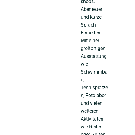
shops,
Abenteuer
und kurze
Sprach-
Einheiten.
Mit einer
großartigen
Ausstattung
wie
Schwimmba
d,
Tennisplätze
n, Fotolabor
und vielen
weiteren
Aktivitäten
wie Reiten
oder Golfen