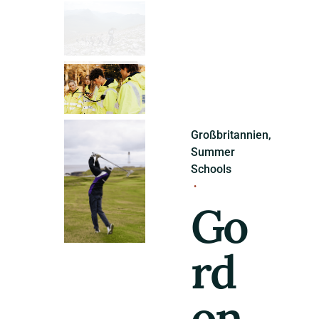
Großbritannien
Summer
Schools
Go
rd
on