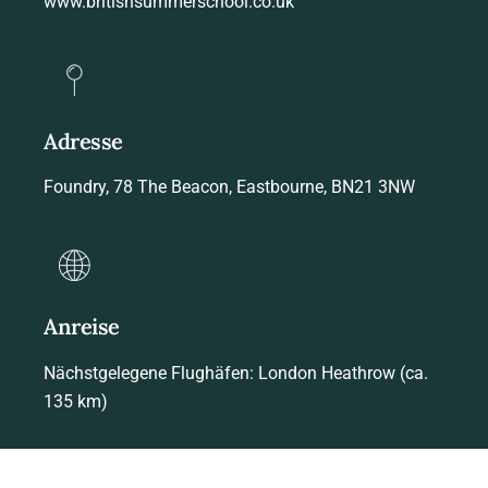
www.britishsummerschool.co.uk
Adresse
Foundry, 78 The Beacon, Eastbourne, BN21 3NW
Anreise
Nächstgelegene Flughäfen: London Heathrow (ca.
135 km)