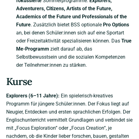
fokussierte
Sommerprogramme:
Explorers,
Adventurers, Citizens, Artists of the Future,
Academics of the Future und Professionals of the
Future
. Zusätzlich bietet BSS optionale
Pro Options
an, bei denen Schüler:innen sich auf eine Sportart
oder Freizeitaktivität spezialisieren können. Das
True
Me-Programm
zielt darauf ab, das
Selbstbewusstsein und die sozialen Kompetenzen
der Teilnehmer:innen zu stärken.
Kurse
Explorers (6–11 Jahre):
Ein spielerisch-kreatives
Programm für jüngere Schüler:innen. Der Fokus liegt auf
Neugier, Entdecken und ersten sprachlichen Erfolgen. Der
Englischunterricht vermittelt Grundlagen und verbindet sie
mit „Focus Exploration“ oder „Focus Creation“, je
nachdem, ob die Kinder lieber forschen, bauen, gestalten