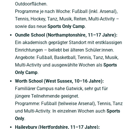
Outdoorflächen.
Programme je nach Woche: Fußball (inkl. Arsenal),
Tennis, Hockey, Tanz, Musik, Reiten, Multi-Activity –
sowie das neue
Sports Only Camp
.
Oundle School (Northamptonshire, 11–17 Jahre):
Ein akademisch geprägter Standort mit erstklassigen
Einrichtungen – beliebt bei älteren Schüler:innen.
Angebote: Fußball, Basketball, Tennis, Tanz, Musik,
Multi-Activity und ausgewählte Wochen als
Sports
Only Camp
.
Worth School (West Sussex, 10–16 Jahre):
Familiärer Campus nahe Gatwick, sehr gut für
jüngere Teilnehmende geeignet.
Programme: Fußball (teilweise Arsenal), Tennis, Tanz
und Multi-Activity. In einzelnen Wochen auch
Sports
Only
.
Haileybury (Hertfordshire, 11–17 Jahre):