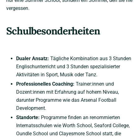
nur eine Summer School, sondern ein Sommer, den sie nie
vergessen.
Schulbesonderheiten
Dualer Ansatz:
Tägliche Kombination aus 3 Stunden
Englischunterricht und 3 Stunden spezialisierter
Aktivitäten in Sport, Musik oder Tanz.
Professionelles Coaching:
Trainer:innen und
Dozent:innen mit Erfahrung auf hohem Niveau,
darunter Programme wie das Arsenal Football
Development.
Standorte:
Programme finden an renommierten
Internatsschulen wie Worth School, Seaford College,
Oundle School und Clayesmore School statt, die