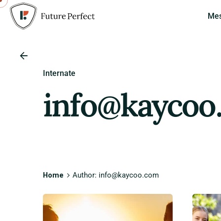
Me
Internate
info@kaycoo
Home
Author: info@kaycoo.com