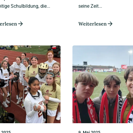
eitige Schulbildung, die...
seine Zeit...
erlesen
Weiterlesen
i 2025
9. Mai 2025