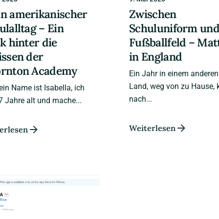
n amerikanischer
Zwischen
ulalltag – Ein
Schuluniform un
ck hinter die
Fußballfeld – Mat
issen der
in England
rnton Academy
Ein Jahr in einem anderen
Land, weg von zu Hause, k
ein Name ist Isabella, ich
nach...
7 Jahre alt und mache...
Weiterlesen
erlesen