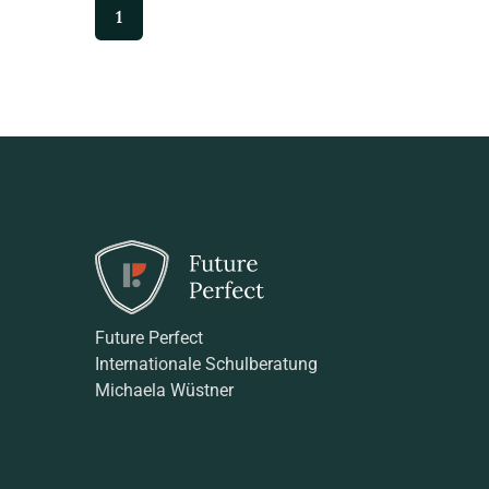
1
Future Perfect
Internationale Schulberatung
Michaela Wüstner