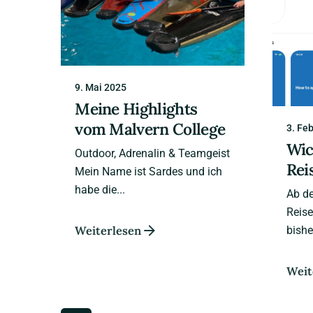
9. Mai 2025
Meine Highlights
vom Malvern College
3. Fe
Wic
Outdoor, Adrenalin & Teamgeist
Rei
Mein Name ist Sardes und ich
habe die...
Ab de
Reise
bisher
Weiterlesen
Weit