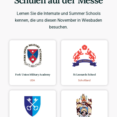
Schulen auf der Messe
Lernen Sie die Internate und Summer Schools
kennen, die uns diesen November in Wiesbaden
besuchen.
Fork Union Military Academy
St Leonards School
USA
Schottland