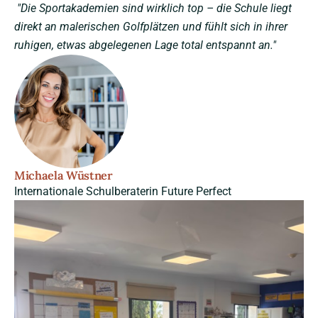
"Die Sportakademien sind wirklich top – die Schule liegt
direkt an malerischen Golfplätzen und fühlt sich in ihrer
ruhigen, etwas abgelegenen Lage total entspannt an."
Michaela Wüstner
Internationale Schulberaterin Future Perfect