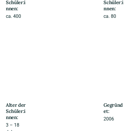
Schüler:i
Schüler:i
nnen:
nnen:
ca. 400
ca. 80
Alter der
Gegründ
Schüler:i
et:
nnen:
2006
3 – 18