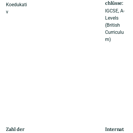
chlüsse:
Koedukati
IGCSE, A-
v
Levels
(British
Curriculu
m)
Zahl der
Internat