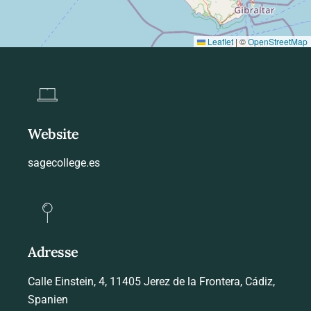
Leaflet
|
©
OpenStreetMap
Website
sagecollege.es
Adresse
Calle Einstein, 4, 11405 Jerez de la Frontera, Cádiz,
Spanien