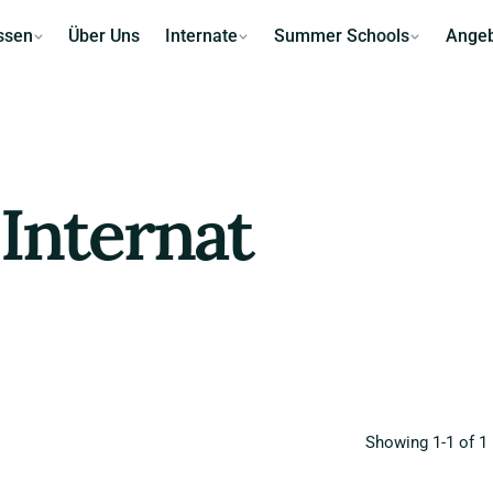
ssen
Über Uns
Internate
Summer Schools
Ange
Internat
Showing 1-1 of 1 