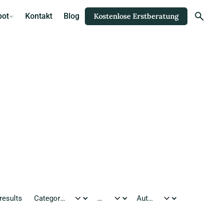
bot
Kontakt
Blog
Kostenlose Erstberatung
results