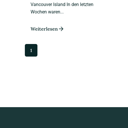
Vancouver Island In den letzten
Wochen waren...
Weiterlesen
1