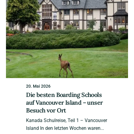
20. Mai 2026
Die besten Boarding Schools
auf Vancouver Island – unser
Besuch vor Ort
Kanada Schulreise, Teil 1 – Vancouver
Island In den letzten Wochen waren...