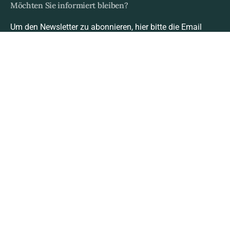
Möchten Sie informiert bleiben?
Um den Newsletter zu abonnieren, hier bitte die Email
Adresse eintragen:
FAQs
Nach oben scrollen