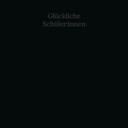
Glückliche
Schüler:innen