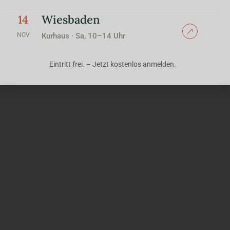
14
Wiesbaden
NOV
Kurhaus · Sa, 10–14 Uhr
Eintritt frei. – Jetzt kostenlos anmelden.