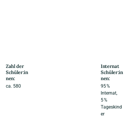
Zahl der
Internat
Schüler:in
Schüler:in
nen:
nen:
ca. 580
95 %
Internat,
5 %
Tageskind
er