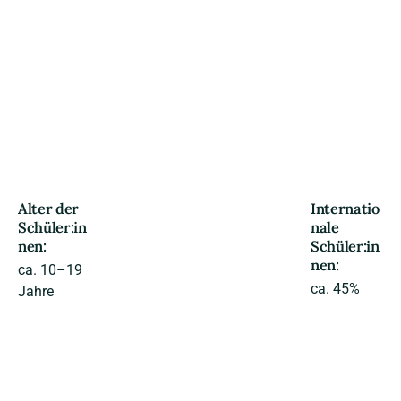
Alter der
Internatio
Schüler:in
nale
nen:
Schüler:in
nen:
ca. 10–19
ca. 45%
Jahre