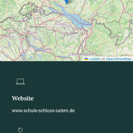
Leaflet
|
©
OpenStreetMap
Website
www.schule-schloss-salem.de