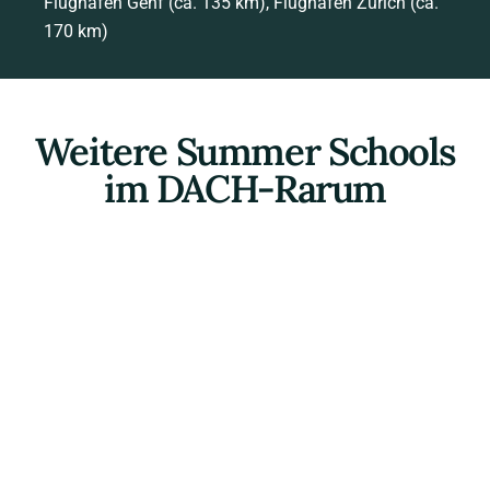
Flughafen Genf (ca. 135 km), Flughafen Zürich (ca.
170 km)
Weitere Summer Schools
im DACH-Rarum