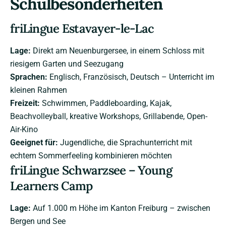
Schulbesonderheiten
friLingue Estavayer-le-Lac
Lage:
Direkt am Neuenburgersee, in einem Schloss mit
riesigem Garten und Seezugang
Sprachen:
Englisch, Französisch, Deutsch – Unterricht im
kleinen Rahmen
Freizeit:
Schwimmen, Paddleboarding, Kajak,
Beachvolleyball, kreative Workshops, Grillabende, Open-
Air-Kino
Geeignet für:
Jugendliche, die Sprachunterricht mit
echtem Sommerfeeling kombinieren möchten
friLingue Schwarzsee – Young
Learners Camp
Lage:
Auf 1.000 m Höhe im Kanton Freiburg – zwischen
Bergen und See