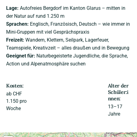
Lage:
Autofreies Bergdorf im Kanton Glarus – mitten in
der Natur auf rund 1.250 m
Sprachen:
Englisch, Französisch, Deutsch – wie immer in
Mini-Gruppen mit viel Gesprächspraxis
Freizeit:
Wandern, Klettern, Seilpark, Lagerfeuer,
Teamspiele, Kreativzeit – alles draußen und in Bewegung
Geeignet für:
Naturbegeisterte Jugendliche, die Sprache,
Action und Alpenatmosphäre suchen
Kosten:
Alter der
Schüler:i
ab CHF
nnen:
1.150 pro
13–17
Woche
Jahre